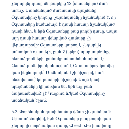
չեղարկել դասը մեկնարկից 12 (տասներկու) ժամ
առաջ: Սահմանված ժամանակի պայմանը
Օգտատիրոջ կողմից չպահպանելը նշանակում է, որ
Օգտատերը համաձայն է դասի համար նշանակված
դասի հետ, և եթե Օգտատերը բաց թողնի դասը, ապա
այդ դասի համար վճարված գումարը չի
վերադարձվի: Օգտատերը կարող է չեղարկել
ամսական ոչ ավելի, քան 2 (երկու) պարապմունք,
հետաձգումների քանակը անսահմանափակ է։
Հետաձգումն իրականացվում է Օգտատիրոջ կողմից
կամ ինքնուրույն՝ Անձնական էջի միջոցով, կամ
հեռախոսով՝ կուրատորի միջոցով: Սույն կետի
պայմանները կիրառվում են, եթե այլ բան
նախատեսված չէ Կայքում և/կամ Օգտատիրոջ
անձնական էջում:
5.2. Փորձնական դասի համար վճար չի գանձվում։
Այնուամենայնիվ, եթե Օգտատերը բաց թողնի կամ
չեղարկի փորձնական դասը, Chessfirst-ն իրավունք