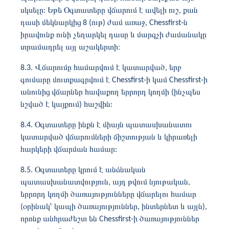
սկսելը: Եթե ​​Օգտատերը վճարում է ավելի ուշ, քան
դասի մեկնարկից 8 (ութ) ժամ առաջ, Chessfirst-ն
իրավունք ունի չեղարկել դասը և մարզչի ժամանակը
տրամադրել այլ աշակերտի։
8.3. Վճարումը համարվում է կատարված, երբ
գումարը մուտքագրվում է Chessfirst-ի կամ Chessfirst-ի
անունից վճարներ հավաքող երրորդ կողմի (ինչպես
նշված է կայքում) հաշվին:
8.4. Օգտատերը ինքն է միայն պատասխանատու
կատարված վճարումների ճիշտության և կիրառելի
հարկերի վճարման համար:
8.5. Օգտատերը կրում է անձնական
պատասխանատվություն, այդ թվում նյութական,
երրորդ կողմի ծառայությունները վճարելու համար
(օրինակ՝ կապի ծառայություններ, ինտերնետ և այլն),
որոնք անհրաժեշտ են Chessfirst-ի ծառայություններ