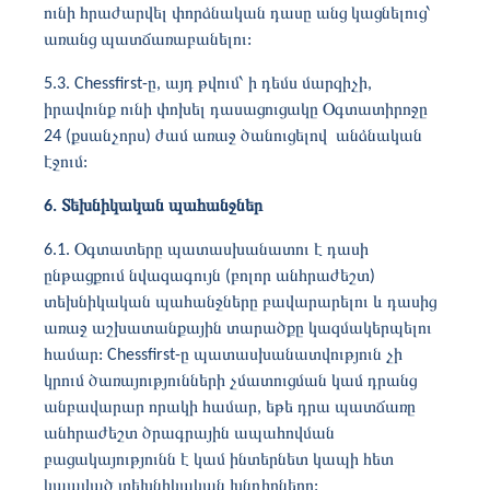
ունի հրաժարվել փորձնական դասը անց կացնելուց՝
առանց պատճառաբանելու:
5.3. Chessfirst-ը, այդ թվում՝ ի դեմս մարզիչի,
իրավունք ունի փոխել դասացուցակը Օգտատիրոջը
24 (քսանչորս) ժամ առաջ ծանուցելով անձնական
էջում:
6. Տեխնիկական պահանջներ
6.1. Օգտատերը պատասխանատու է դասի
ընթացքում նվազագույն (բոլոր անհրաժեշտ)
տեխնիկական պահանջները բավարարելու և դասից
առաջ աշխատանքային տարածքը կազմակերպելու
համար: Chessfirst-ը պատասխանատվություն չի
կրում ծառայությունների չմատուցման կամ դրանց
անբավարար որակի համար, եթե դրա պատճառը
անհրաժեշտ ծրագրային ապահովման
բացակայությունն է կամ ինտերնետ կապի հետ
կապված տեխնիկական խնդիրները: