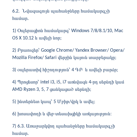
6.2. Նվազագույն պահանջները համակարգչի
համար.
1) Օպերացիոն համակարգ՝ Windows 7/8/8.1/10, Mac
OS X 10.12 և ավելի նոր;
2) Բրաուզեր՝ Google Chrome/ Yandex Browser/ Opera/
Mozilla Firefox/ Safari վերջին կայուն տարբերակը;
3) օպերատիվ հիշողություն՝ 4 ԳԲ և ավելի բարձր;
4) Պրոցեսոր՝ intel i3, i5, i7 առնվազն 4-րդ սերնդի կամ
AMD Ryzen 3, 5, 7 ցանկացած սերնդի;
5) ինտերնետ կապ՝ 5 Մբիթ/վրկ և ավել;
6) խոսափողի և վեբ-տեսախցիկի առկայություն։
7) 6.3. Առաջարկվող պահանջները համակարգչի
համար.