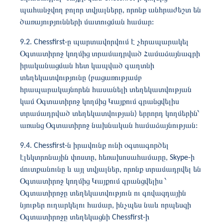
պահանջվող բոլոր տվյալները, որոնք անհրաժեշտ են
ծառայությունների մատուցման համար:
9.2. Chessfirst-ը պարտավորվում է չհրապարակել
Օգտատիրոջ կողմից տրամադրված Համաձայնագրի
իրականացման հետ կապված գաղտնի
տեղեկատվությունը (բացառությամբ
հրապարակայնորեն հասանելի տեղեկատվության
կամ Օգտատիրոջ կողմից Կայքում գրանցվելիս
տրամադրված տեղեկատվության) երրորդ կողմերին՝
առանց Օգտատիրոջ նախնական համաձայնության:
9.4. Chessfirst-ն իրավունք ունի օգտագործել
էլեկտրոնային փոստը, հեռախոսահամարը, Skype-ի
մուտքանունը և այլ տվյալներ, որոնք տրամադրվել են
Օգտատիրոջ կողմից Կայքում գրանցվելիս ՝
Օգտատիրոջը տեղեկատվություն ու գովազդային
նյութեր ուղարկելու համար, ինչպես նաև որպեսզի
Օգտատիրոջը տեղեկացնի Chessfirst-ի