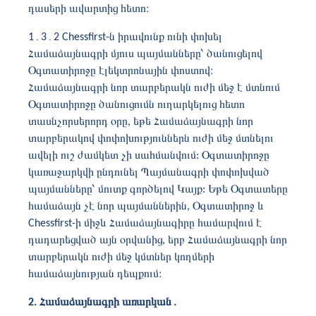
դասերի ավարտից հետո։
1
․3․2 Chessfirst-
ն իրավունք ունի փոխել
Համաձայնագրի մյուս պայմանները՝ ծանուցելով
Օգտատիրոջը էլեկտրոնային փոստով։
Համաձայնագրի նոր տարբերակն ուժի մեջ է մտնում
Օգտատիրոջը ծանուցումն ուղարկելուց հետո
տասնչորսերորդ օրը, եթե Համաձայնագրի նոր
տարբերակով փոփոխություններն ուժի մեջ մտնելու
ավելի ուշ ժամկետ չի սահմանվում: Օգտատիրոջը
կառաջարկվի ընդունել Պայմանագրի փոփոխված
պայմանները՝ մուտք գործելով Կայք: Եթե ​​Օգտատերը
համաձայն չէ նոր պայմաններին, Օգտատիրոջ և
Chessfirst-ի միջև Համաձայնագիրը համարվում է
դադարեցված այն օրվանից, երբ Համաձայնագրի նոր
տարբերակն ուժի մեջ կմտներ կողմերի
համաձայնության դեպքում։
2. Համաձայնագրի առարկան
․