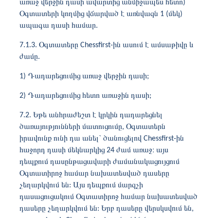
առաջ վերջին դասի ավարտից անմիջապես հետո)
Օգտատերի կողմից վճարված է առնվազն 1 (մեկ)
ապագա դասի համար.
7.1.3. Օգտատերը Chessfirst-ին ասում է ամսաթիվը և
ժամը.
1) Դադարեցումից առաջ վերջին դասի;
2) Դադարեցումից հետո առաջին դասի;
7.2. Եթե անհրաժեշտ է կրկին դադարեցնել
ծառայությունների մատուցումը, Օգտատերն
իրավունք ունի դա անել` ծանուցելով Chessfirst-ին
հաջորդ դասի մեկնարկից 24 ժամ առաջ։ այս
դեպքում դասընթացավարի ժամանակացույցում
Օգտատիրոջ համար նախատեսված դասերը
չեղարկվում են: Այս դեպքում մարզչի
դասացուցակում Օգտատիրոջ համար նախատեսված
դասերը չեղարկվում են: Երբ դասերը վերսկսվում են,