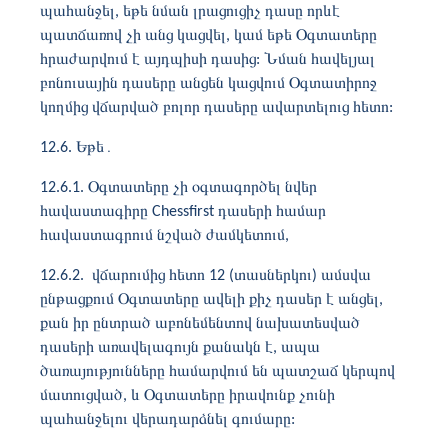
պահանջել, եթե նման լրացուցիչ դասը որևէ
պատճառով չի անց կացվել, կամ եթե Օգտատերը
հրաժարվում է այդպիսի դասից: Նման հավելյալ
բոնուսային դասերը անցեն կացվում Օգտատիրոջ
կողմից վճարված բոլոր դասերը ավարտելուց հետո:
12.6. Եթե
․
12.6.1. Օգտատերը չի օգտագործել նվեր
հավաստագիրը Chessfirst դասերի համար
հավաստագրում նշված ժամկետում,
12.6.2. վճարումից հետո 12 (տասներկու) ամսվա
ընթացքում Օգտատերը ավելի քիչ դասեր է անցել,
քան իր ընտրած աբոնեմենտով նախատեսված
դասերի առավելագույն քանակն է, ապա
ծառայությունները համարվում են պատշաճ կերպով
մատուցված, և Օգտատերը իրավունք չունի
պահանջելու վերադարձնել գումարը: