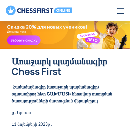
Առաջարկ պայմանագիր
Chess First
Համաձայնագիր (առաջարկ պայմանագիր)
օգտատիրոջ հետ ՇԱԽՄԱՏԻ հեռավար ուսուցման
ծառայությունների մատուցման վերաբերյալ
ք
․
Երևան
11 նոյեմբերի 2023թ
․