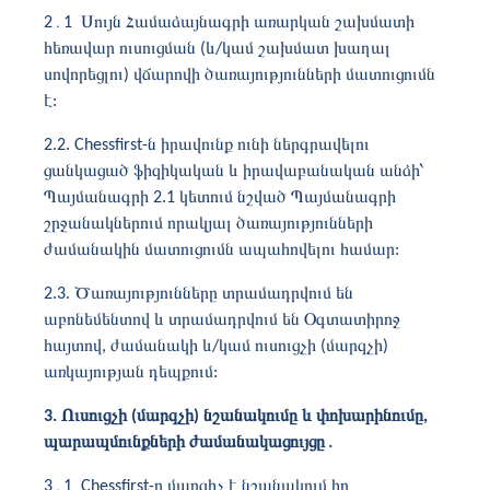
2․1 Սույն Համաձայնագրի առարկան շախմատի
հեռավար ուսուցման (և/կամ շախմատ խաղալ
սովորեցլու) վճարովի ծառայությունների մատուցումն
է:
2.2. Chessfirst-ն իրավունք ունի ներգրավելու
ցանկացած ֆիզիկական և իրավաբանական անձի՝
Պայմանագրի 2.1 կետում նշված Պայմանագրի
շրջանակներում որակյալ ծառայությունների
ժամանակին մատուցումն ապահովելու համար:
2.3. Ծառայությունները տրամադրվում են
աբոնեմենտով և տրամադրվում են Օգտատիրոջ
հայտով, ժամանակի և/կամ ուսուցչի (մարզչի)
առկայության դեպքում:
3. Ուսուցչի (մարզչի) նշանակումը և փոխարինումը,
պարապմունքների ժամանակացույցը
․
3․1 Chessfirst-ը մարզիչ է նշանակում իր