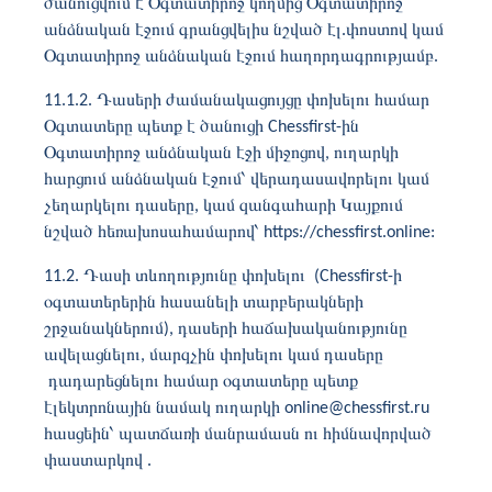
ծանուցվում է Օգտատիրոջ կողմից Օգտատիրոջ
անձնական էջում գրանցվելիս նշված էլ.փոստով կամ
Օգտատիրոջ անձնական էջում հաղորդագրությամբ.
11.1.2. Դասերի ժամանակացույցը փոխելու համար
Օգտատերը պետք է ծանուցի Chessfirst-ին
Օգտատիրոջ անձնական էջի միջոցով, ուղարկի
հարցում անձնական էջում՝ վերադասավորելու կամ
չեղարկելու դասերը, կամ զանգահարի Կայքում
նշված հեռախոսահամարով՝
https://chessfirst.online
:
11.2. Դասի տևողությունը փոխելու (Chessfirst-ի
օգտատերերին հասանելի տարբերակների
շրջանակներում), դասերի հաճախականությունը
ավելացնելու, մարզչին փոխելու կամ դասերը
դադարեցնելու համար օգտատերը պետք
էլեկտրոնային նամակ ուղարկի online@chessfirst.ru
հասցեին՝ պատճառի մանրամասն ու հիմնավորված
փաստարկով .