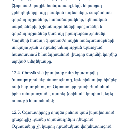
(ֆորսմաժորային հանգամանքներ), ներառյալ
ջրհեղեղները, այլ բնական աղետները, ռազմական
գործողություններ, համաճարակներ, պետական ​​
մարմինների, իշխանությունների որոշումներ և
գործողություններ կամ այլ իրադարձություններ:
Կողմերի համար ֆորսմաժորային հանգամանքների
առկայության և դրանց տևողության պատշաճ
հաստատում է հանդիսանում լիազոր մարմնի կողմից
տրված տեղեկանքը.
12.4. Chessfirst-ն իրավունք ունի հրաժարվել
ծառայություններ մատուցելուց, եթե հիմնավոր հիմքեր
ունի ենթադրելու, որ Օգտատերը դասի ժամանակ
իրեն անպատշաճ է պահել (օրինակ՝ կոպիտ է եղել
ուսուցչի նկատմամբ);
12.5. Օգտատիրոջը որպես բոնուս կամ խրախուսում
լրացուցիչ դասեր տրամադրելու դեպքում,
Օգտատերը չի կարող դրամական փոխհատուցում