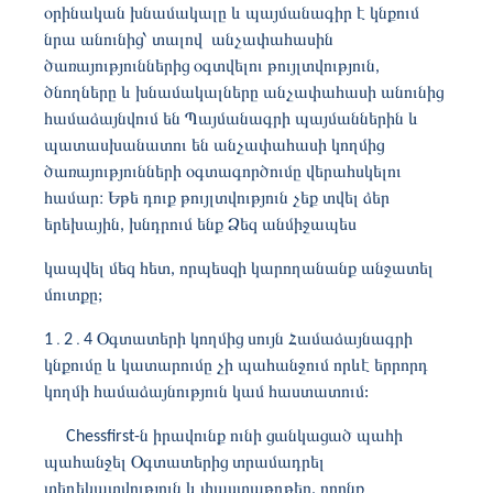
օրինական խնամակալը և պայմանագիր է կնքում
նրա անունից՝ տալով անչափահասին
ծառայություններից օգտվելու թույլտվություն,
ծնողները և խնամակալները անչափահասի անունից
համաձայնվում են Պայմանագրի պայմաններին և
պատասխանատու են անչափահասի կողմից
ծառայությունների օգտագործումը վերահսկելու
համար։ Եթե ​​դուք թույլտվություն չեք տվել ձեր
երեխային, խնդրում ենք Ձեզ անմիջապես
կապվել մեզ հետ, որպեսզի կարողանանք անջատել
մուտքը;
1
․2․4
Օգտատերի կողմից սույն Համաձայնագրի
կնքումը և կատարումը չի պահանջում որևէ երրորդ
կողմի համաձայնություն կամ հաստատում:
Chessfirst-ն իրավունք ունի ցանկացած պահի
պահանջել Օգտատերից տրամադրել
տեղեկատվություն և փաստաթղթեր, որոնք