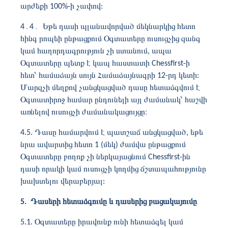
արժեքի 100%-ի չափով:
4
․4․
Եթե ​​դասի պլանավորված մեկնարկից հետո
հինգ րոպեի ընթացքում Օգտատերը ուսուցչից զանգ
կամ հաղորդագրություն չի ստանում, ապա
Օգտատերը պետք է կապ հաստատի Chessfirst-ի
հետ՝ համաձայն սույն Համաձայնագրի 12-րդ կետի:
Մարզչի մեղքով չանցկացված դասը հետաձգվում է
Օգտատիրոջ համար ընդունելի այլ ժամանակ՝ հաշվի
առնելով ուսուցչի ժամանակացույցը։
4.5. Դասը համարվում է պատշաճ անցկացված, եթե
նրա ավարտից հետո 1 (մեկ) ժամվա ընթացքում
Օգտատերը բողոք չի ներկայացնում Chessfirst-ին
դասի որակի կամ ուսուցչի կողմից ճշտապահությունը
խախտելու վերաբերյալ:
5. Դասերի հետաձգումը և դասերից բացակայումը
5.1. Օգտատերը իրավունք ունի հետաձգել կամ