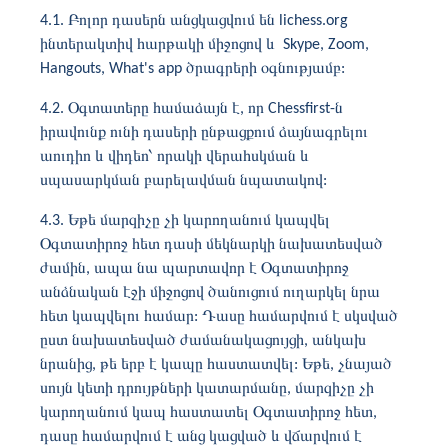
4.1. Բոլոր դասերն անցկացվում են lichess.org
ինտերակտիվ հարթակի միջոցով և Skype, Zoom,
Hangouts, What's app ծրագրերի օգնությամբ:
4.2. Օգտատերը համաձայն է, որ Chessfirst-ն
իրավունք ունի դասերի ընթացքում ձայնագրելու
աուդիո և վիդեո՝ որակի վերահսկման և
սպասարկման բարելավման նպատակով:
4.3. Եթե ​​մարզիչը չի կարողանում կապվել
Օգտատիրոջ հետ դասի մեկնարկի նախատեսված
ժամին, ապա նա պարտավոր է Օգտատիրոջ
անձնական էջի միջոցով ծանուցում ուղարկել նրա
հետ կապվելու համար: Դասը համարվում է սկսված
ըստ նախատեսված ժամանակացույցի, անկախ
նրանից, թե երբ է կապը հաստատվել: Եթե, չնայած
սույն կետի դրույթների կատարմանը, մարզիչը չի
կարողանում կապ հաստատել Օգտատիրոջ հետ,
դասը համարվում է անց կացված և վճարվում է