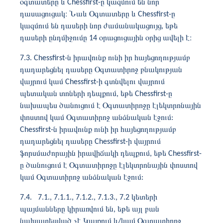
օգտատերը և Chessfirst-ը կազմում են նոր
դասացուցակ։ Նաև Օգտատերը և Chessfirst-ը
կազմում են դասերի նոր ժամանակացույց, եթե
դասերի ընդմիջումը 14 օրացուցային օրից ավելի է։
7.3. Chessfirst-ն իրավունք ունի իր հայեցողությամբ
դադարեցնել դասերը Օգտատիրոջ բնակության
վայրում կամ Chessfirst-ի գտնվելու վայրում
պետական ​​տոների դեպքում, եթե Chessfirst-ը
նախապես ծանուցում է Օգտատիրոջը էլեկտրոնային
փոստով կամ Օգտատիրոջ անձնական էջում:
Chessfirst-ն իրավունք ունի իր հայեցողությամբ
դադարեցնել դասերը Chessfirst-ի վայրում
ֆորսմաժորային իրավիճակի դեպքում, եթե Chessfirst-
ը ծանուցում է Օգտատիրոջը էլեկտրոնային փոստով
կամ Օգտատիրոջ անձնական էջում:
7.4. 7.1., 7.1.1., 7.1.2., 7.1.3., 7.2 կետերի
պայմանները կիրառվում են, եթե այլ բան
նախատեսված չէ Կայքում և/կամ Օգտատիրոջ