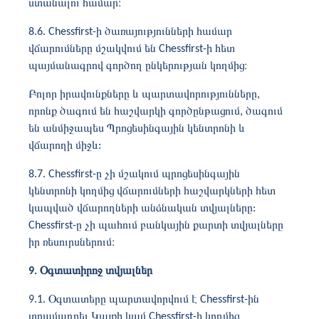
ստանալու համար։
8.6. Chessfirst-ի ծառայությունների համար
վճարումները մշակվում են Chessfirst-ի հետ
պայմանագրով գործող ընկերության կողմից։
Բոլոր իրավունքները և պարտավորությունները,
որոնք ծագում են հաշվարկի գործընթացում, ծագում
են անմիջապես Պրոցեսինգային կենտրոնի և
վճարողի միջև:
8.7. Chessfirst-ը չի մշակում պրոցեսինգային
կենտրոնի կողմից վճարումների հաշվարկների հետ
կապված վճարողների անձնական տվյալները:
Chessfirst-ը չի պահում բանկային քարտի տվյալները
իր ռեսուրսներում։
9. Օգտատիրոջ տվյալներ
9.1. Օգտատերը պարտավորվում է Chessfirst-ին
տրամադրել Կայքի կամ Chessfirst-ի կողմից