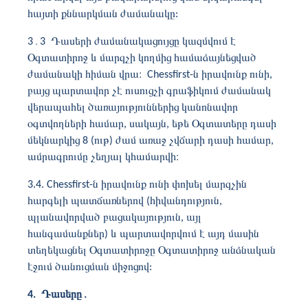
հայտի քննարկման ժամանակը:
3
․3
Դասերի ժամանակացույցը կազմվում է
Օգտատիրոջ և մարզչի կողմից համաձայնեցված
ժամանակի հիման վրա։ Chessfirst-ն իրավունք ունի,
բայց պարտավոր չէ ուսուցչի գրաֆիկում ժամանակ
վերապահել ծառայություններից կանոնավոր
օգտվողների համար, սակայն, եթե Օգտատերը դասի
մեկնարկից 8 (ութ) ժամ առաջ չվճարի դասի համար,
ամրագրումը չեղյալ կհամարվի։
3.4. Chessfirst-ն իրավունք ունի փոխել մարզչին
հարգելի պատճառներով (հիվանդություն,
պլանավորված բացակայություն, այլ
հանգամանքներ) և պարտավորվում է այդ մասին
տեղեկացնել Օգտատիրոջը Օգտատիրոջ անձնական
էջում ծանուցման միջոցով:
4. Դասերը
․