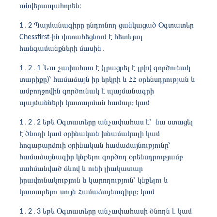
անվերապահորեն։
1
․2
Պայմանագիրը ընդունող ցանկացած Օգտատեր
Chessfirst-ին վստահեցնում է հետևյալ
հանգամանքների մասին
․
1․2․1 Նա չափահաս է (լրացրել է լրիվ գործունակ
տարիքը)՝ համաձայն իր երկրի և ՀՀ օրենսդրության և
ամբողջովին գործունակ է պայմանագրի
պայմանների կատարման համար; կամ
1
․2․2
եթե Օգտատերը անչափահաս է՝ նա ստացել
է ծնողի կամ օրինական խնամակալի կամ
հոգաբարձուի օրինական համաձայնությունը՝
համաձայնագիր կնքելու գործող օրենսդրությամբ
սահմանված ձևով և ունի լիակատար
իրավունակություն և կարողություն՝ կնքելու և
կատարելու սույն Համաձայնագիրը; կամ
1
․2․3
եթե Օգտատերը անչափահասի ծնողն է կամ