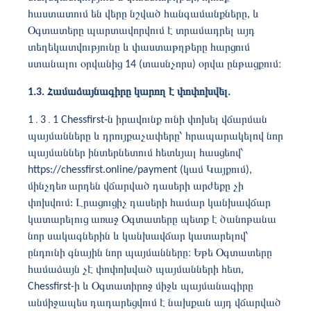
հաստատում են վերը նշված հանգամանքները, և
Օգտատերը պարտավորվում է տրամադրել այդ
տեղեկատվությունը և փաստաթղթերը հարցում
ստանալու օրվանից 14 (տասնչորս) օրվա ընթացքում։
1.3. Համաձայնագիրը կարող է փոփոխվել.
1
․3․1 Chessfirst-
ն իրավունք ունի փոխել վճարման
պայմանները և դրույքաչափերը՝ հրապարակելով նոր
պայմաններ ինտերնետում հետևյալ հասցեով՝
https://chessfirst.online/payment
(կամ Կայքում),
մինչդեռ արդեն վճարված դասերի արժեքը չի
փոխվում: Լրացուցիչ դասերի համար կանխավճար
կատարելուց առաջ Օգտատերը պետք է ծանոթանա
նոր սակագներին և կանխավճար կատարելով՝
ընդունի գնային նոր պայմանները։ Եթե ​​Օգտատերը
համաձայն չէ փոփոխված պայմանների հետ,
Chessfirst-ի և Օգտատիրոջ միջև պայմանագիրը
անմիջապես դադարեցվում է նախքան այդ վճարված