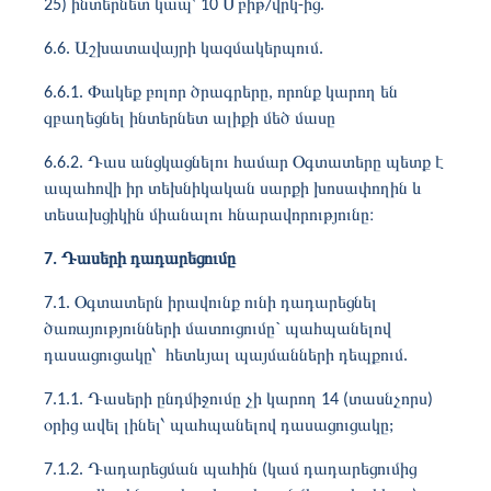
25) ինտերնետ կապ՝ 10 Մբիթ/վրկ-ից.
6.6. Աշխատավայրի կազմակերպում.
6.6.1. Փակեք բոլոր ծրագրերը, որոնք կարող են
զբաղեցնել ինտերնետ ալիքի մեծ մասը
6.6.2. Դաս անցկացնելու համար Օգտատերը պետք է
ապահովի իր տեխնիկական սարքի խոսափողին և
տեսախցիկին միանալու հնարավորությունը։
7. Դասերի դադարեցումը
7.1. Օգտատերն իրավունք ունի դադարեցնել
ծառայությունների մատուցումը` պահպանելով
դասացուցակը՝ հետևյալ պայմանների դեպքում.
7.1.1. Դասերի ընդմիջումը չի կարող 14 (տասնչորս)
օրից ավել լինել՝ պահպանելով դասացուցակը;
7.1.2. Դադարեցման պահին (կամ դադարեցումից