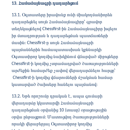
13. Համաձայնագրի դադարեցում
13.1. Օգտատերը իրավունք ունի միակողմանիորեն
դադարեցնել սույն Համաձայնագիրը՝ գրավոր
տեղեկացնելով Chessfirst-ին Համաձայնագիրը խզելու
իր մտադրության և դադարեցման պատճառների
մասին: Chessfirst-ը սույն Համաձայնագրի
պայմաններին համապատասխան կքննարկի
Օգտատիրոջ կողմից նախկինում վճարված միջոցները
Chessfirst-ի կողմից չտրամադրված ծառայությունների
արժեքին համարժեք չափով վերադարձնելու հարցը՝
Chessfirst-ի կողմից վճարումների մշակման համար
կատարված ծախսերը հանելու պայմանով:
13.2. Եթե ​​որոշումը դրական է, ապա գումարի
վերադարձը կկատարվի Համաձայնագրի
դադարեցման օրվանից 10 (տասը) օրացուցային
օրվա ընթացքում: Մատուցվող ծառայությունների
որակի վերաբերյալ Օգտատիրոջ կողմից