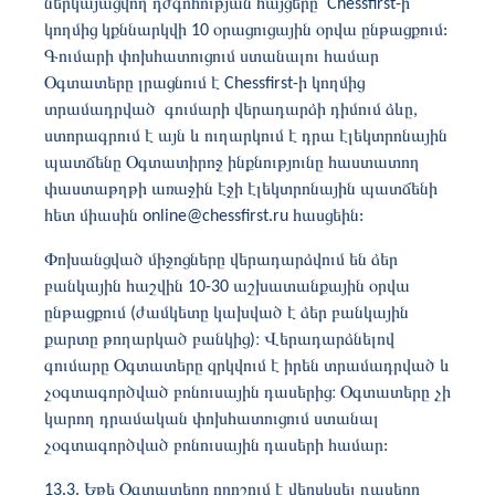
ներկայացվող դժգոհության հայցերը Chessfirst-ի
կողմից կքննարկվի 10 օրացուցային օրվա ընթացքում:
Գումարի փոխհատուցում ստանալու համար
Օգտատերը լրացնում է Chessfirst-ի կողմից
տրամադրված գումարի վերադարձի դիմում ձևը,
ստորագրում է այն և ուղարկում է դրա էլեկտրոնային
պատճենը Օգտատիրոջ ինքնությունը հաստատող
փաստաթղթի առաջին էջի էլեկտրոնային պատճենի
հետ միասին online@chessfirst.ru հասցեին:
Փոխանցված միջոցները վերադարձվում են ձեր
բանկային հաշվին 10-30 աշխատանքային օրվա
ընթացքում (ժամկետը կախված է ձեր բանկային
քարտը թողարկած բանկից)։ Վերադարձնելով
գումարը Օգտատերը զրկվում է իրեն տրամադրված և
չօգտագործված բոնուսային դասերից։ Օգտատերը չի
կարող դրամական փոխհատուցում ստանալ
չօգտագործված բոնուսային դասերի համար:
13.3. Եթե ​​Օգտատերը որոշում է վերսկսել դասերը