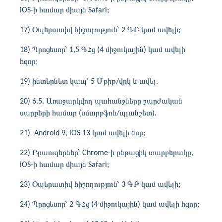
iOS-ի համար միայն Safari;
17) Օպերատիվ հիշողություն՝ 2 ԳԲ կամ ավելի;
18) Պրոցեսոր՝ 1,5 ԳՀց (4 միջուկային) կամ ավելի
հզոր;
19) ինտերնետ կապ՝ 5 Մբիթ/վրկ և ավել.
20) 6.5. Առաջարկվող պահանջները շարժական
սարքերի համար (սմարթֆոն/պլանշետ).
21) Android 9, iOS 13 կամ ավելի նոր;
22) Բրաուզերներ՝ Chrome-ի ընթացիկ տարբերակը,
iOS-ի համար միայն Safari;
23) Օպերատիվ հիշողություն՝ 3 ԳԲ կամ ավելի;
24) Պրոցեսոր՝ 2 ԳՀց (4 միջուկային) կամ ավելի հզոր;