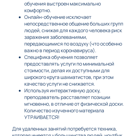
обучения выстроен максимально
комфортно.
Онлайн-обучение исключает
непосредственное общение больших групп
людей, снижая для каждого человека риск
заражения заболеваниями,
передающимися по воздуху (что особенно
важно в период коронавируса).
Специфика обучения позволяет
предоставлять услуги по минимальной
стоимости, делая их доступными для
широкого круга шахматистов, при этом
качество услуги не снижается.
Используя интерактивную доску,
преподаватель расставляет позиции
мгновенно, в отличие от физической доски.
Количество изученного материала
УТРАИВАЕТСЯ!
Для удаленных занятий потребуется техника,
которая имеется у большинства людей: ноутбук