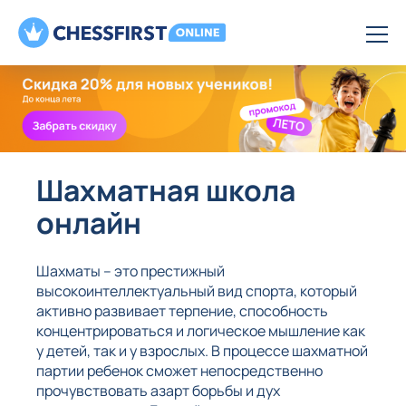
Шахматная школа
онлайн
Шахматы – это престижный
высокоинтеллектуальный вид спорта, который
активно развивает терпение, способность
концентрироваться и логическое мышление как
у детей, так и у взрослых. В процессе шахматной
партии ребенок сможет непосредственно
прочувствовать азарт борьбы и дух