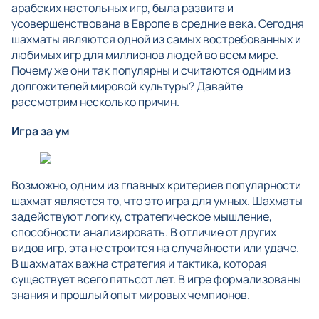
арабских настольных игр, была развита и
усовершенствована в Европе в средние века. Сегодня
шахматы являются одной из самых востребованных и
любимых игр для миллионов людей во всем мире.
Почему же они так популярны и считаются одним из
долгожителей мировой культуры? Давайте
рассмотрим несколько причин.
Игра за ум
Возможно, одним из главных критериев популярности
шахмат является то, что это игра для умных. Шахматы
задействуют логику, стратегическое мышление,
способности анализировать. В отличие от других
видов игр, эта не строится на случайности или удаче.
В шахматах важна стратегия и тактика, которая
существует всего пятьсот лет. В игре формализованы
знания и прошлый опыт мировых чемпионов.